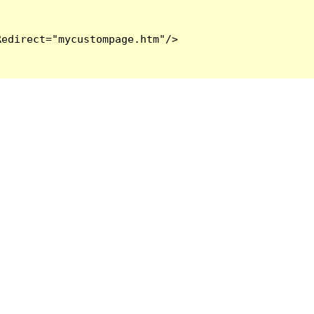
edirect="mycustompage.htm"/>
