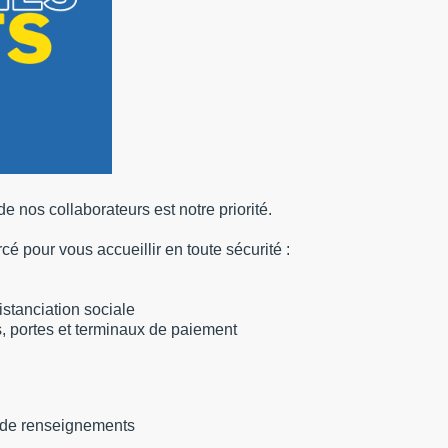
de nos collaborateurs est notre priorité.
é pour vous accueillir en toute sécurité :
stanciation sociale
, portes et terminaux de paiement
s de renseignements