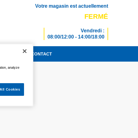
Votre magasin est actuellement
FERMÉ
Vendredi :
08:00/12:00 - 14:00/18:00
TUALITÉS
CONTACT
ation, analyze
All Cookies