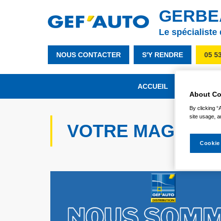
GERBE
Le spécialiste
NOUS CONTACTER
S'Y RENDRE
05 5
ACCUEIL
NOTRE MA
About Co
By clicking “
site usage, a
VOTRE MAGASIN
Cookie