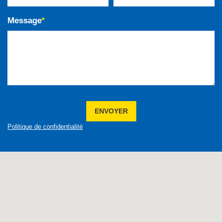
Message
*
ENVOYER
Politique de confidentialité