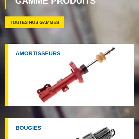
GAMME PRODUITS
TOUTES NOS GAMMES
AMORTISSEURS
BOUGIES