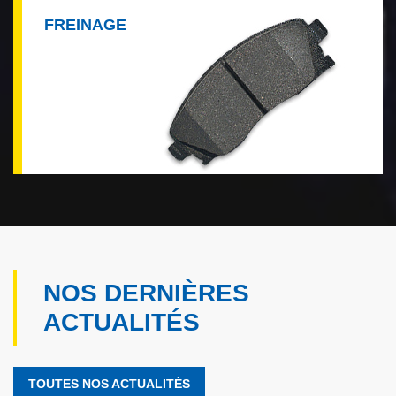
FREINAGE
NOS DERNIÈRES
ACTUALITÉS
TOUTES NOS ACTUALITÉS